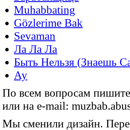
Muhabbating
Gözlerime Bak
Sevaman
Ла Ла Ла
Быть Нельзя (Знаешь С
Ау
По всем вопросам пишите
или на e-mail:
muzbab.abu
Мы сменили дизайн. Пере