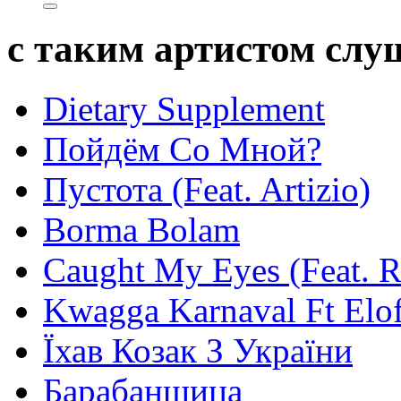
с таким артистом сл
Dietary Supplement
Пойдём Со Мной?
Пустота (Feat. Artizio)
Borma Bolam
Caught My Eyes (Feat. 
Kwagga Karnaval Ft Elof
Їхав Козак З України
Барабанщица