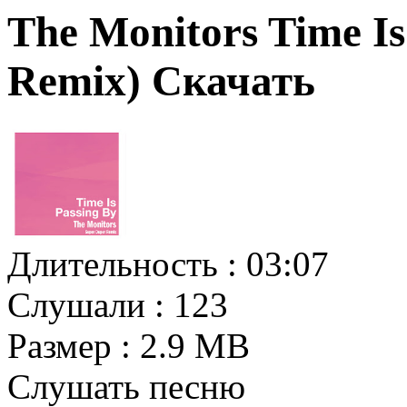
The Monitors Time Is
Remix) Скачать
Длительность :
03:07
Слушали :
123
Размер :
2.9 MB
Слушать песню